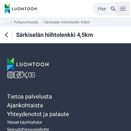
Hae
...
Pohjois-Karjala
Särkiselän hiihtolenkki 4,5km
Särkiselän hiihtolenkki 4,5km
Tietoa palvelusta
Ajankohtaista
Yhteydenotot ja palaute
Yleiset käyttöehdot
Saavutettavuusseloste