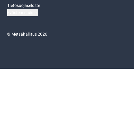
Tietosuojaseloste
Evästeasetukset
©
Metsähallitus 2026