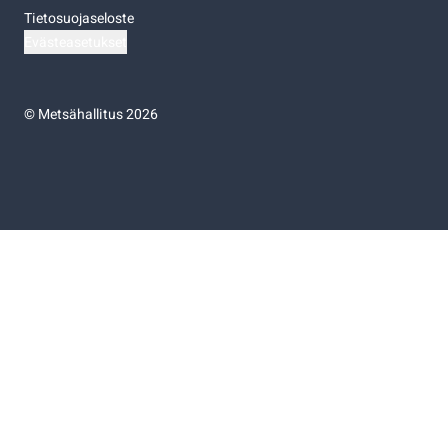
Tietosuojaseloste
Evästeasetukset
©
Metsähallitus 2026