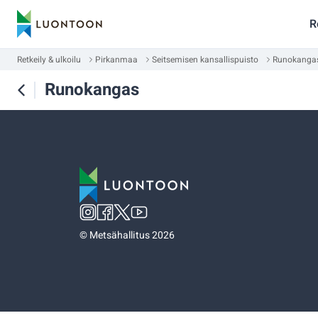
R
Retkeily & ulkoilu
Pirkanmaa
Seitsemisen kansallispuisto
Runokanga
Runokangas
©
Metsähallitus 2026