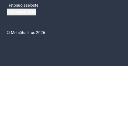
Tietosuojaseloste
Evästeasetukset
©
Metsähallitus 2026