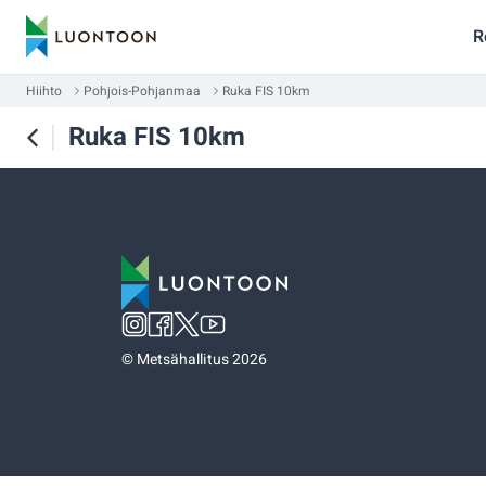
R
Hiihto
Pohjois-Pohjanmaa
Ruka FIS 10km
Ruka FIS 10km
©
Metsähallitus 2026