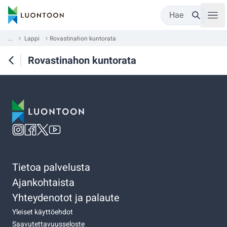
Hae
...
Lappi
Rovastinahon kuntorata
Rovastinahon kuntorata
Tietoa palvelusta
Ajankohtaista
Yhteydenotot ja palaute
Yleiset käyttöehdot
Saavutettavuusseloste