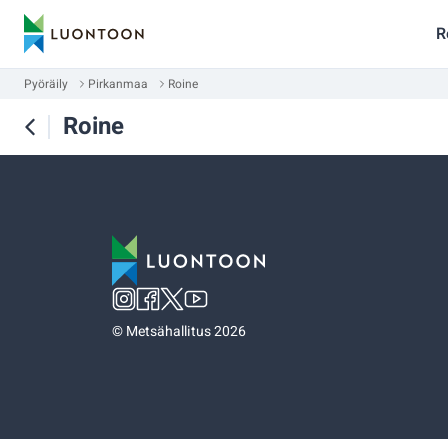
R
Pyöräily
Pirkanmaa
Roine
Roine
©
Metsähallitus 2026