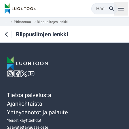
Hae
...
Pirkanmaa
Riippusiltojen lenkki
Riippusiltojen lenkki
Tietoa palvelusta
Ajankohtaista
Yhteydenotot ja palaute
Yleiset käyttöehdot
Saavutettavuusseloste