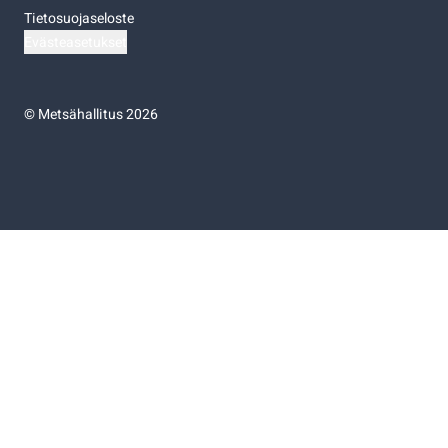
Tietosuojaseloste
Evästeasetukset
©
Metsähallitus 2026