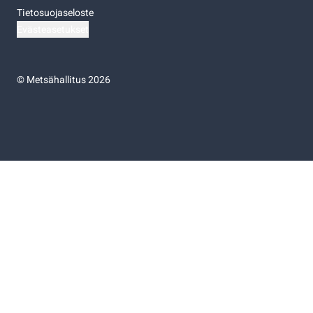
Tietosuojaseloste
Evästeasetukset
©
Metsähallitus 2026