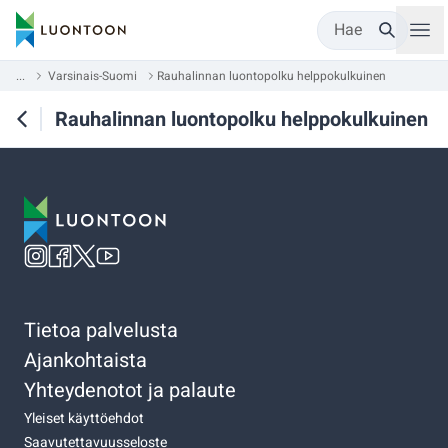
Hae
...
Varsinais-Suomi
Rauhalinnan luontopolku helppokulkuinen
Rauhalinnan luontopolku helppokulkuinen
Tietoa palvelusta
Ajankohtaista
Yhteydenotot ja palaute
Yleiset käyttöehdot
Saavutettavuusseloste