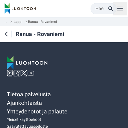
Hae
...
Lappi
Ranua - Rovaniemi
Ranua - Rovaniemi
Tietoa palvelusta
Ajankohtaista
Yhteydenotot ja palaute
Yleiset käyttöehdot
Saavutettavuusseloste