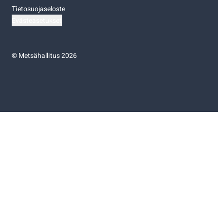
Tietosuojaseloste
Evästeasetukset
©
Metsähallitus 2026