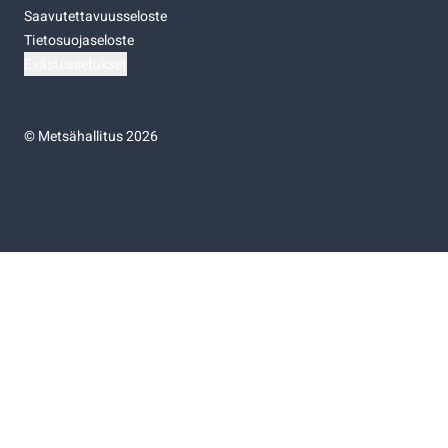
Saavutettavuusseloste
Tietosuojaseloste
Evästeasetukset
©
Metsähallitus 2026