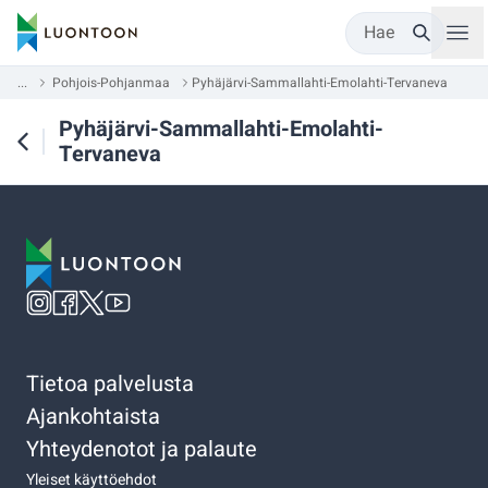
Hae
...
Pohjois-Pohjanmaa
Pyhäjärvi-Sammallahti-Emolahti-Tervaneva
Pyhäjärvi-Sammallahti-Emolahti-
Tervaneva
Tietoa palvelusta
Ajankohtaista
Yhteydenotot ja palaute
Yleiset käyttöehdot