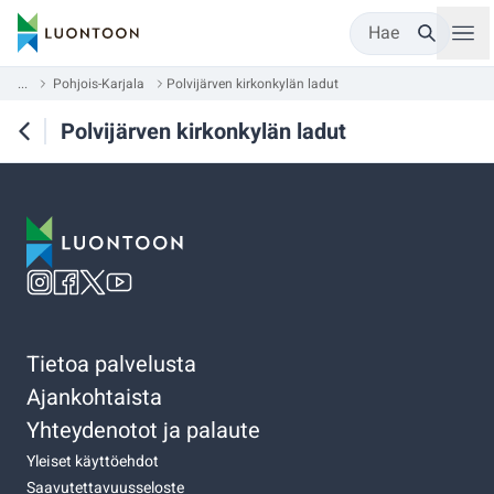
Hae
...
Pohjois-Karjala
Polvijärven kirkonkylän ladut
Polvijärven kirkonkylän ladut
Tietoa palvelusta
Ajankohtaista
Yhteydenotot ja palaute
Yleiset käyttöehdot
Saavutettavuusseloste