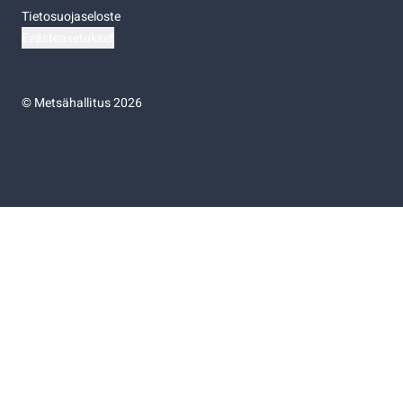
Tietosuojaseloste
Evästeasetukset
©
Metsähallitus 2026