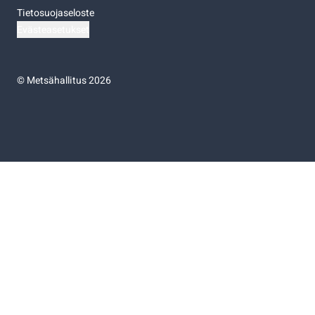
Tietosuojaseloste
Evästeasetukset
©
Metsähallitus 2026