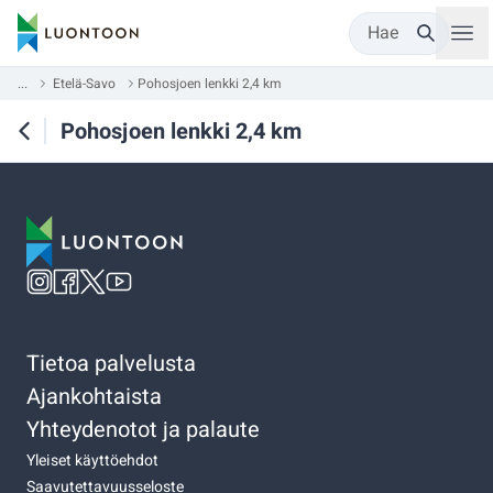
Hae
...
Etelä-Savo
Pohosjoen lenkki 2,4 km
Pohosjoen lenkki 2,4 km
Tietoa palvelusta
Ajankohtaista
Yhteydenotot ja palaute
Yleiset käyttöehdot
Saavutettavuusseloste