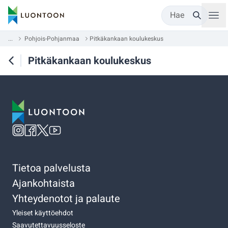
Hae
...
Pohjois-Pohjanmaa
Pitkäkankaan koulukeskus
Pitkäkankaan koulukeskus
Tietoa palvelusta
Ajankohtaista
Yhteydenotot ja palaute
Yleiset käyttöehdot
Saavutettavuusseloste