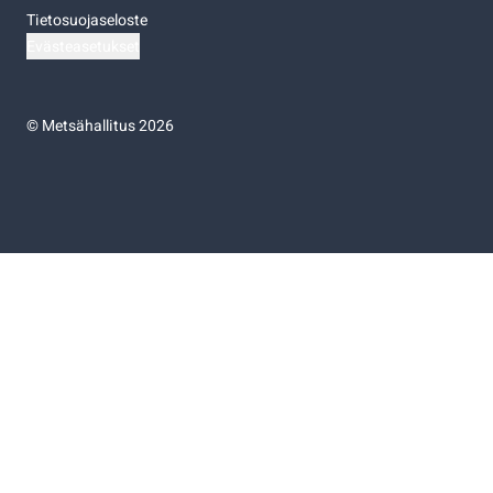
Tietosuojaseloste
Evästeasetukset
©
Metsähallitus 2026