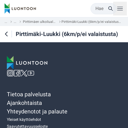
Hae
...
...
Pirttimäen ulkoilualue
Pirttimäki-Luukki (6km/p/ei valaistusta)
Pirttimäki-Luukki (6km/p/ei valaistusta)
Tietoa palvelusta
Ajankohtaista
Yhteydenotot ja palaute
Yleiset käyttöehdot
Saavutettavuusseloste