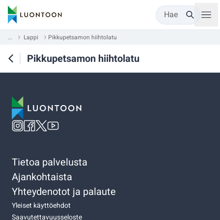
Hae
...
Lappi
Pikkupetsamon hiihtolatu
Pikkupetsamon hiihtolatu
Tietoa palvelusta
Ajankohtaista
Yhteydenotot ja palaute
Yleiset käyttöehdot
Saavutettavuusseloste