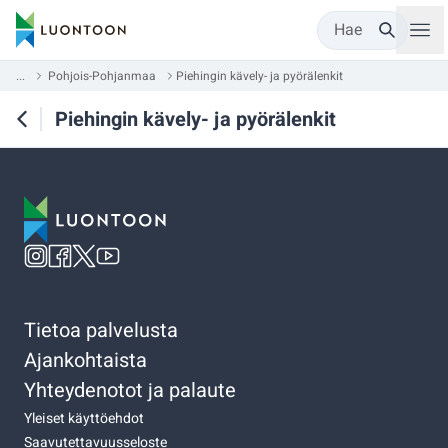
Hae
...
Pohjois-Pohjanmaa
Piehingin kävely- ja pyörälenkit
Piehingin kävely- ja pyörälenkit
Tietoa palvelusta
Ajankohtaista
Yhteydenotot ja palaute
Yleiset käyttöehdot
Saavutettavuusseloste