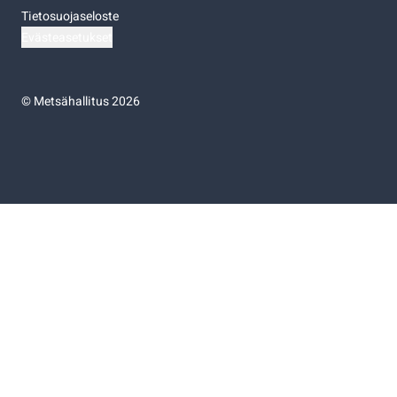
Tietosuojaseloste
Evästeasetukset
©
Metsähallitus 2026