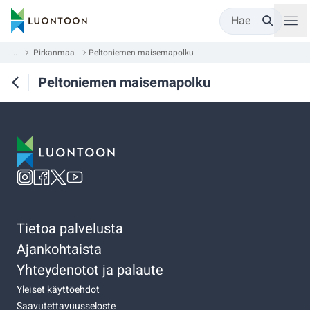
Hae
...
Pirkanmaa
Peltoniemen maisemapolku
Peltoniemen maisemapolku
Tietoa palvelusta
Ajankohtaista
Yhteydenotot ja palaute
Yleiset käyttöehdot
Saavutettavuusseloste