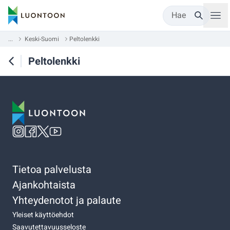
Hae
...
Keski-Suomi
Peltolenkki
Peltolenkki
Tietoa palvelusta
Ajankohtaista
Yhteydenotot ja palaute
Yleiset käyttöehdot
Saavutettavuusseloste