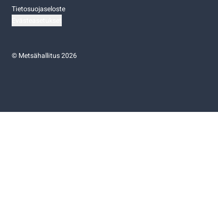
Tietosuojaseloste
Evästeasetukset
©
Metsähallitus 2026