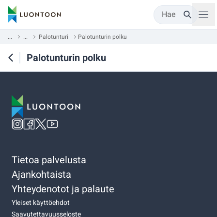
Hae
...
...
Palotunturi
Palotunturin polku
Palotunturin polku
Tietoa palvelusta
Ajankohtaista
Yhteydenotot ja palaute
Yleiset käyttöehdot
Saavutettavuusseloste