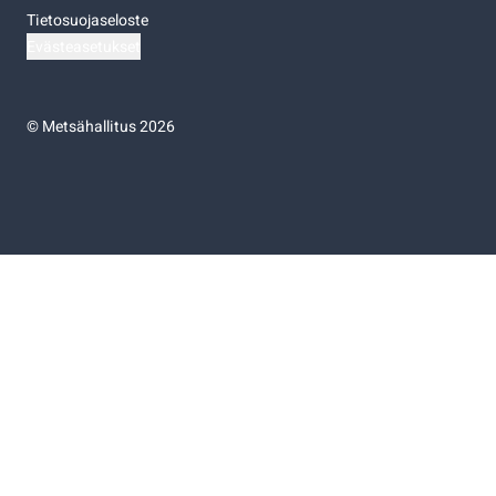
Tietosuojaseloste
Evästeasetukset
©
Metsähallitus 2026