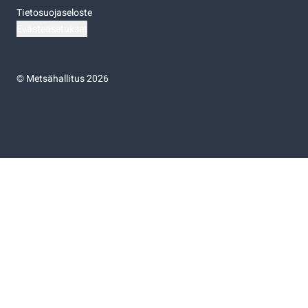
Tietosuojaseloste
Evästeasetukset
©
Metsähallitus 2026