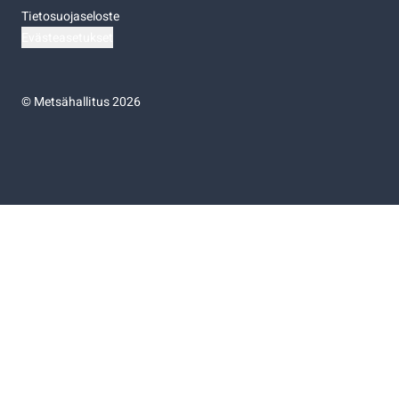
Tietosuojaseloste
Evästeasetukset
©
Metsähallitus 2026