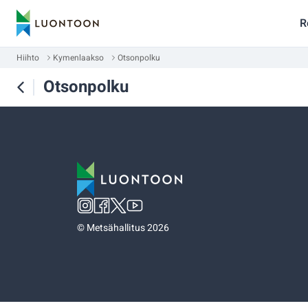
R
Hiihto
Kymenlaakso
Otsonpolku
Otsonpolku
©
Metsähallitus 2026