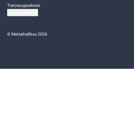
Tietosuojaseloste
Evästeasetukset
©
Metsähallitus 2026