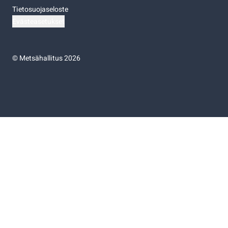
Tietosuojaseloste
Evästeasetukset
©
Metsähallitus 2026