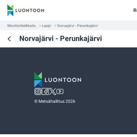
R
Moottorikelkkailu
Lappi
Norvajärvi - Perunkajärvi
Norvajärvi - Perunkajärvi
©
Metsähallitus 2026