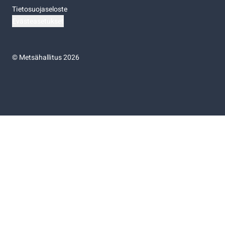
Tietosuojaseloste
Evästeasetukset
©
Metsähallitus 2026