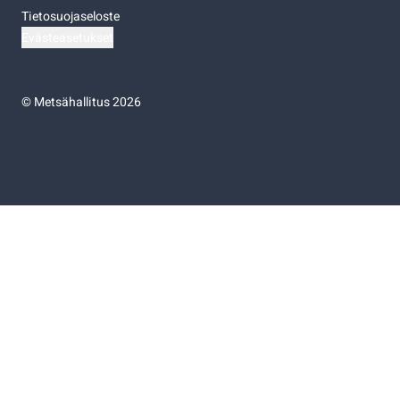
Tietosuojaseloste
Evästeasetukset
©
Metsähallitus 2026