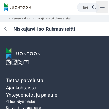
Hae
...
Kymenlaakso
Niskajärvi-Iso-Ruhmas reitti
Niskajärvi-Iso-Ruhmas reitti
Tietoa palvelusta
Ajankohtaista
Yhteydenotot ja palaute
Yleiset käyttöehdot
Saavutettavuusseloste