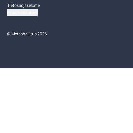
Tietosuojaseloste
Evästeasetukset
©
Metsähallitus 2026