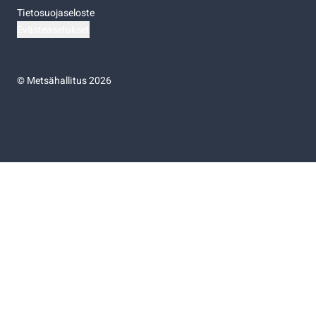
Tietosuojaseloste
Evästeasetukset
©
Metsähallitus 2026