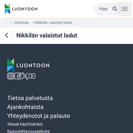
Hae
...
Uusimaa
Nikkilän valaistut ladut
Nikkilän valaistut ladut
Tietoa palvelusta
Ajankohtaista
Yhteydenotot ja palaute
Yleiset käyttöehdot
Saavutettavuusseloste