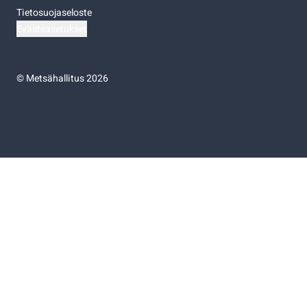
Tietosuojaseloste
Evästeasetukset
©
Metsähallitus 2026