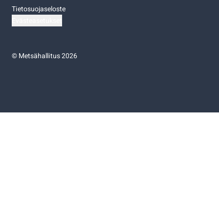
Tietosuojaseloste
Evästeasetukset
©
Metsähallitus 2026