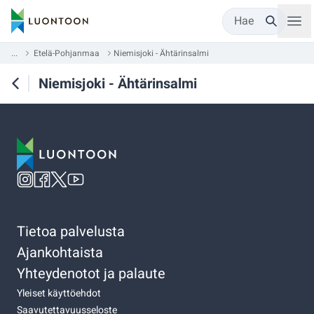
Hae
...
Etelä-Pohjanmaa
Niemisjoki - Ähtärinsalmi
Niemisjoki - Ähtärinsalmi
Tietoa palvelusta
Ajankohtaista
Yhteydenotot ja palaute
Yleiset käyttöehdot
Saavutettavuusseloste