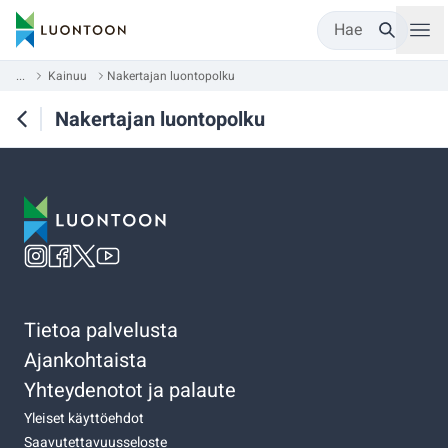
Hae
...
Kainuu
Nakertajan luontopolku
Nakertajan luontopolku
Tietoa palvelusta
Ajankohtaista
Yhteydenotot ja palaute
Yleiset käyttöehdot
Saavutettavuusseloste