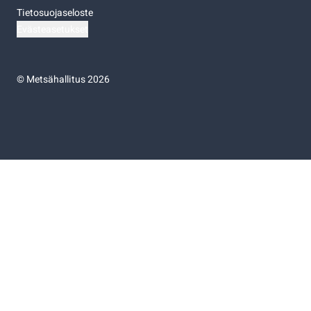
Tietosuojaseloste
Evästeasetukset
©
Metsähallitus 2026