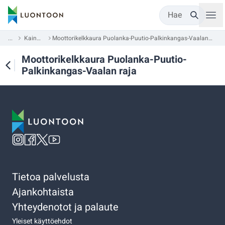
Hae
...
Kainuu
Moottorikelkkaura Puolanka-Puutio-Palkinkangas-Vaalan raja
Moottorikelkkaura Puolanka-Puutio-
Palkinkangas-Vaalan raja
Tietoa palvelusta
Ajankohtaista
Yhteydenotot ja palaute
Yleiset käyttöehdot