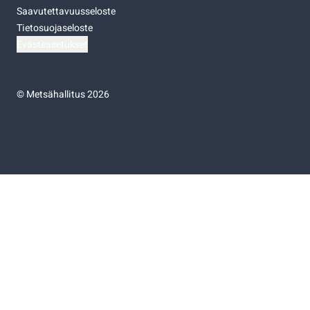
Saavutettavuusseloste
Tietosuojaseloste
Evästeasetukset
©
Metsähallitus 2026