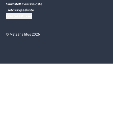
Saavutettavuusseloste
Tietosuojaseloste
Evästeasetukset
©
Metsähallitus 2026