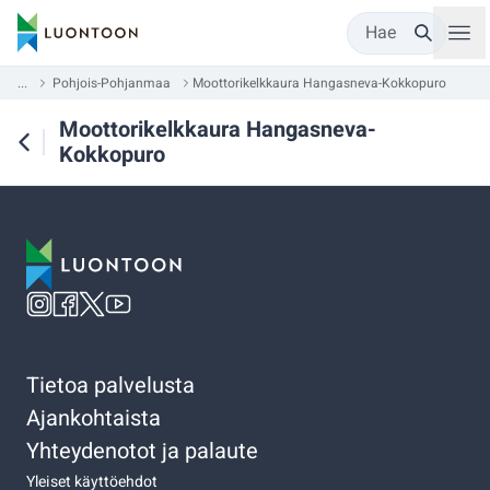
Hae
...
Pohjois-Pohjanmaa
Moottorikelkkaura Hangasneva-Kokkopuro
Moottorikelkkaura Hangasneva-
Kokkopuro
Tietoa palvelusta
Ajankohtaista
Yhteydenotot ja palaute
Yleiset käyttöehdot