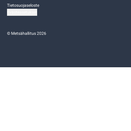
Tietosuojaseloste
Evästeasetukset
©
Metsähallitus 2026