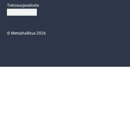
Tietosuojaseloste
Evästeasetukset
©
Metsähallitus 2026