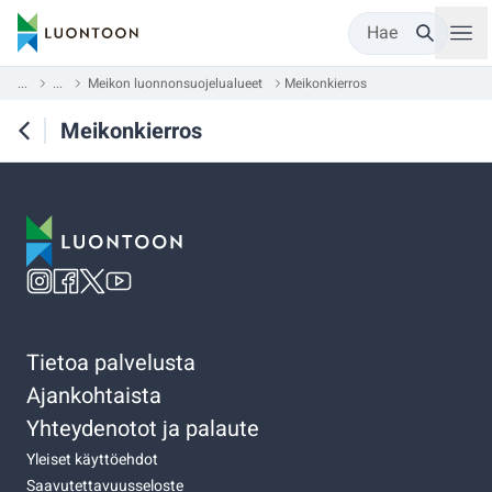
Hae
...
...
Meikon luonnonsuojelualueet
Meikonkierros
Meikonkierros
Tietoa palvelusta
Ajankohtaista
Yhteydenotot ja palaute
Yleiset käyttöehdot
Saavutettavuusseloste