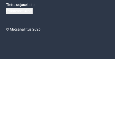
Tietosuojaseloste
Evästeasetukset
©
Metsähallitus 2026