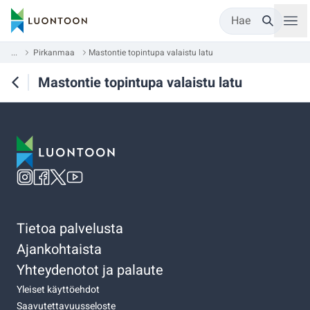
Hae
...
Pirkanmaa
Mastontie topintupa valaistu latu
Mastontie topintupa valaistu latu
Tietoa palvelusta
Ajankohtaista
Yhteydenotot ja palaute
Yleiset käyttöehdot
Saavutettavuusseloste