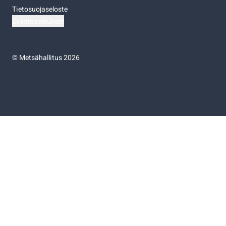
Tietosuojaseloste
Evästeasetukset
©
Metsähallitus 2026