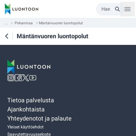
Hae
...
Pirkanmaa
Mäntänvuoren luontopolut
Mäntänvuoren luontopolut
Tietoa palvelusta
Ajankohtaista
Yhteydenotot ja palaute
Yleiset käyttöehdot
Saavutettavuusseloste