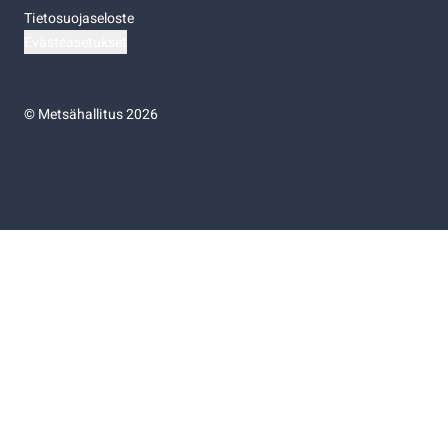
Tietosuojaseloste
Evästeasetukset
©
Metsähallitus 2026