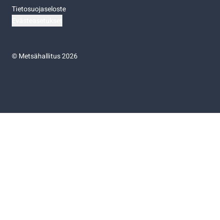
Tietosuojaseloste
Evästeasetukset
©
Metsähallitus 2026