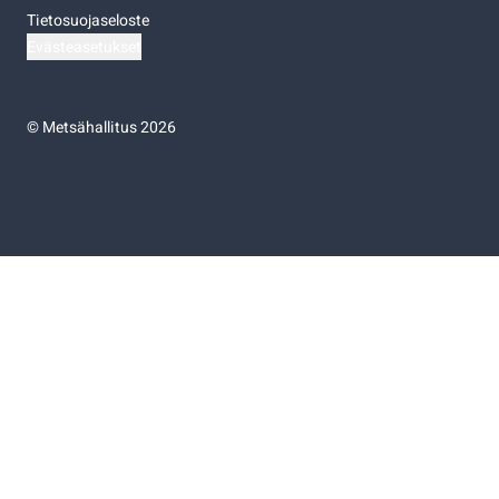
Tietosuojaseloste
Evästeasetukset
©
Metsähallitus 2026